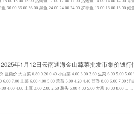
 15.00 15.00 15.00 活鲫鱼 17.00 17.00 17.00 活鲤鱼 14.00 14.00 14.00 青鱼
鱼 36.00 36.00 36.00 黑鱼 24.00 24.00 24.00 罗非鱼 13.00 13.00 13.00 鳝鱼
价 大白菜 0.80 0.20 0.40 小白菜 4.00 3.00 3.60 生菜 6.00 5.00 5.60
0 6.00 7.00 韭菜 6.00 4.00 5.00 蒜苗 5.00 4.20 4.40 茴香 8.00 6.00 7.00 
00 4.00 4.60 土豆 3.00 2.00 2.60 葱头 6.00 4.00 5.00 大葱 10.00 8.00 ... ...