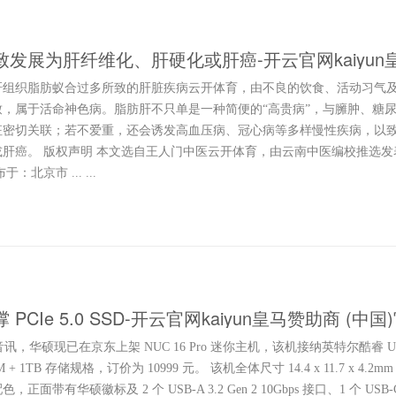
肝组织脂肪蚁合过多所致的肝脏疾病云开体育，由不良的饮食、活动习气
致，属于活命神色病。脂肪肝不只单是一种简便的“高贵病”，与臃肿、糖
征密切关联；若不爱重，还会诱发高血压病、冠心病等多样慢性疾病，以
肝癌。 版权声明 本文选自王人门中医云开体育，由云南中医编校推选发
：北京市 ... ...
 日音讯，华硕现已在京东上架 NUC 16 Pro 迷你主机，该机接纳英特尔酷睿 Ultr
RAM + 1TB 存储规格，订价为 10999 元。 该机全体尺寸 14.4 x 11.7 x 4.
面带有华硕徽标及 2 个 USB-A 3.2 Gen 2 10Gbps 接口、1 个 USB-C 