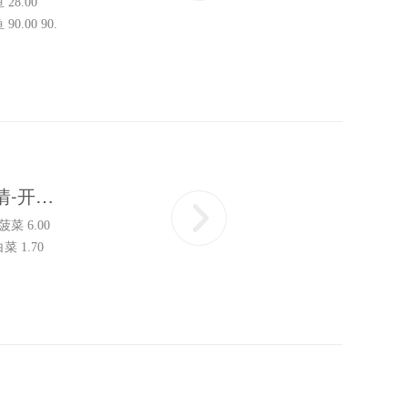
 28.00
 90.00 90.
开yun体育网2025年1月12日云南通海金山蔬菜批发市集价钱行情-开云官网kaiyun皇马赞助商 (中国)官方网站 登录入口

 菠菜 6.00
洋白菜 1.70