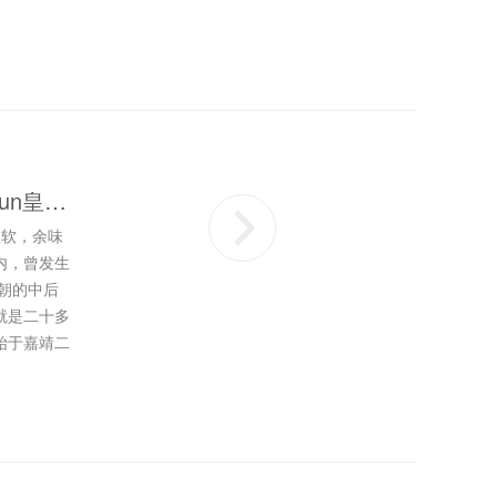
体育游戏app平台为首者更是遇到了杀人如麻之刑-开云官网kaiyun皇马赞助商 (中国)官方网站 登录入口

虚软，余味
内，曾发生
在朝的中后
就是二十多
始于嘉靖二