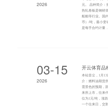
2026
元。 品种简介：热
热轧卷板是钢材
船舶等行业。国
币）/吨，最小变
是每手合约计量 ... 
03-15
本站音尘，1月13
2026
介：燃料油期货
需景色的预期，
来所上市，往来代
位为1元/吨，涨
一个往来日，交割日为