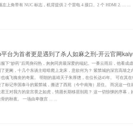
顶左上角带有 NUC 标志，机背提供 2 个雷电 4 接口、2 个 HDMI 2. ... ...
岁嘉靖服下“妙药”后周身闷热，匆匆同房最深爱的端妃。一番云雨后，他看成
到了更阑，十几个东谈主暗暗爬上龙床，意欲何为？ 紫禁城的深宫高墙之
也魂飞魄丧的奇案。 明朝的嘉靖天子朱厚熜，在位长达45年。 可在其
毁了标记帝国泰斗的紫禁城，搬进了西苑（今中南海）居住。 而况这一住
位君王对我方的皇宫畏之如虎，情愿长期移居别苑？ 这一切惊悚的序幕，
秋夜。 一场由卑微宫 ... ...