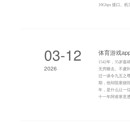
10Gbps 接口。机
03-12
1542年，35
2026
无穷睡去。不虞
过一谈令九五之尊
期，他却阻塞烧
年，是什么让一
十一年阿谁寒意透骨的