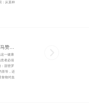
同：从某种
体育游戏app平台患者将粗粮融入平素饮食中-开云官网kaiyun皇马赞助商 (中国)官方网站 登录入口

临这一健康
病患者必须
糖：甜密罗
奶茶等，还
量食物对血