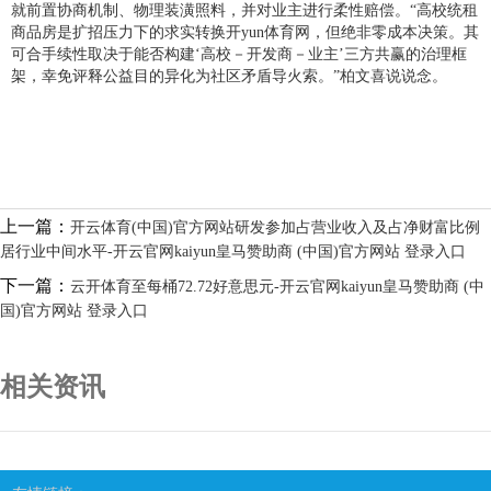
就前置协商机制、物理装潢照料，并对业主进行柔性赔偿。“高校统租
商品房是扩招压力下的求实转换开yun体育网，但绝非零成本决策。其
可合手续性取决于能否构建‘高校－开发商－业主’三方共赢的治理框
架，幸免评释公益目的异化为社区矛盾导火索。”柏文喜说说念。
上一篇：
开云体育(中国)官方网站研发参加占营业收入及占净财富比例
居行业中间水平-开云官网kaiyun皇马赞助商 (中国)官方网站 登录入口
下一篇：
云开体育至每桶72.72好意思元-开云官网kaiyun皇马赞助商 (中
国)官方网站 登录入口
相关资讯