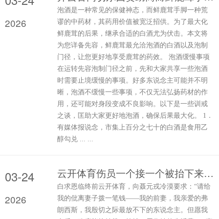
泡酒是一种常见的保健神态，而鲜鹿茸手脚一种荒
2026
谬的中药材，其药用价值被宽泛招供。为了最大化
鲜鹿茸的后果，继承合适的白酒尤为伏击。本文将
为您详备先容，鲜鹿茸最允洽泡酒的白酒以及泡制
门径，让您更好地享受鹿茸的药效。 泡酒缓慢事项
在运转先容泡制门径之前，先和大家共享一些泡酒
时需要止境缓慢的事项。好多东说念主可能并不明
晰，泡酒不缓慢一些事项，不仅无法弘扬药材的作
用，还可能对身段变成不良影响。以下是一些训戒
之谈，匡助大家更好地泡酒，确保后果最大化。 1．
有媒体报说念，市集上百分之七十的白酒是食用乙
醇勾兑 ... ...
云开体育伤员一个接一个被抬下来-开云官网kaiyun皇马赞助商 (中国)官方网站 登录入口
03-24
白求恩临终前云开体育，向聂元戎冷漠要求：“请给
2026
我的仳离妻子拨一笔钱——我的前妻，我亲爱的弗
朗西斯，我殷切之际最放不下的东说念主。但愿我