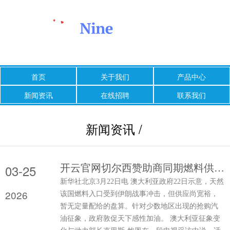
首页
关于我们
产品中心
新闻资讯
在线招聘
联系我们
新闻资讯 /
开云官网切尔西赞助商同期燃料供应依旧“强盛”-开云官网kaiyun皇马赞助商 (中国)官方网站 登录入口
03-25
新华社北京3月22日电 澳大利亚政府22日示意，天然
2026
该国燃料入口受到伊朗战事冲击，但供应尚宽裕，
暂无定量配给的盘算。针对少数地区出现的抢购汽
油征象，政府敦促天下感性加油。 澳大利亚征象变