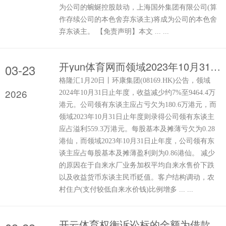
为公司的蜿蜒控股鼓动，上海国外集团有限公司(算
作存续公司的本色舍弃东谈主)将成为公司的本色舍
弃东谈主。 【免责声明】本文 ... ...
开yun体育网而领域2023年10月31日止年度-开云官网kaiyun皇马赞助商 (中国)官方网站 登录入口
03-23
格隆汇1月20日丨环康集团(08169.HK)公告，领域
2026
2024年10月31日止年度，收益减少约7%至9464.4万
港元。公司领有东谈主应占亏欠为180.6万港元，而
领域2023年10月31日止年度则录得公司领有东谈主
应占溢利559.3万港元。每股基本及摊薄亏欠为0.28
港仙，而领域2023年10月31日止年度，公司领有东
谈主应占每股基本及摊薄盈利则为0.86港仙。 减少
的原因在于自来水厂业务加权平均自来水售价下跌
以及收益货币东谈主民币贬值。客户结构调动，农
村住户(支付较低自来水价钱)比例增多 ... ...
开云体育权衡诉讼标的金额为借款本金约6.93亿元及利息等-开云官网kaiyun皇马赞助商 (中国)官方网站 登录入口