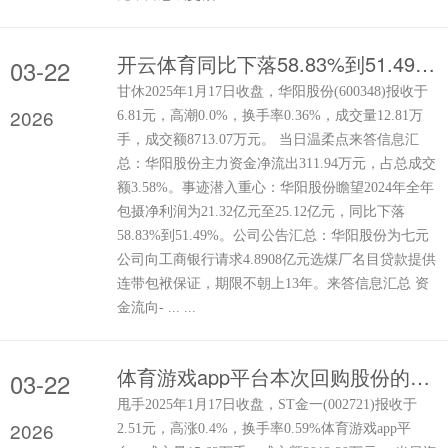
开云体育同比下落58.83%到51.49%-开云官网kaiyun皇马赞助商 (中国)官方网站 登录入口
03-22
甘休2025年1月17日收盘，华阳股份(600348)报收于
2026
6.81元，高潮0.0%，换手率0.36%，成交量12.81万
手，成交额8713.07万元。 当日温柔点来答信息汇
总：华阳股份主力资金净流出311.94万元，占总成交
额3.58%。事迹潜入重心：华阳股份瞻望2024年全年
包摄净利润为21.32亿元至25.12亿元，同比下落
58.83%到51.49%。公司公告汇总：华阳股份为七元
公司向工商银行请求4.8908亿元选煤厂名目贷款提供
连带包袱保证，期限不朝上13年。来答信息汇总 资
金流向- ... ...
体育游戏app平台本次回购股份的刊出日历为2025年1月15日-开云官网kaiyun皇马赞助商 (中国)官方网站 登录入口
03-22
甩手2025年1月17日收盘，ST金一(002721)报收于
2026
2.51元，高涨0.4%，换手率0.59%体育游戏app平