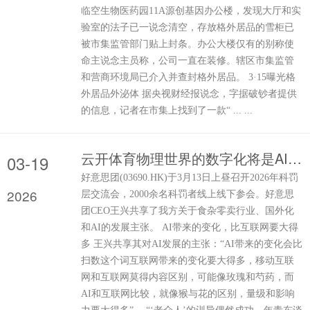
临空生物医药园11A源创基因办公楼，发现大厅和实
验室的法子已一说念清空，存放格外居品的雪柜已
被市集监管部门贴上封条。办公大楼仅有的别称使
命主说念主员称，公司一直在装修。辖区市集监管
和营商环境局已介入并查封格外居品。 3·15曝光格
外居品外泌体 据央视财经报说念，字据破钞者提供
的信息，记者在市集上找到了一款“ ... ...
云开体育物理世界的数字化将是AI很是进击的底座-开云官网kaiyun皇马赞助商 (中国)官方网站 登录入口
03-19
好意思团(03690.HK)于3月13日上昼召开2026年科罚
2026
层交流会，2000余名科罚者线上线下参会。好意思
团CEO王兴共享了我方关于食杂零卖行业、国外化
和AI的发展主张。 AI带来的变化，比互联网要大得
多 王兴共享其对AI发展的主张：“AI带来的变化会比
扫数这个词互联网带来的变化要大得多，移动互联
网和互联网莫得内容区别，可能像玫瑰和芍药，而
AI和互联网比较，就像猴与花的区别，量级和影响