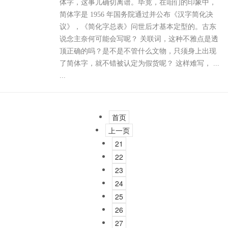
体字，这事儿确切离谱。毕竟，在咱们的印象中，
简体字是 1956 年国务院通过并公布《汉字简化决
议》，《简化字总表》问世后才基本定型的。古东
说念主奈何可能会写呢？ 关联词，这种不雅点是透
顶正确的吗？是不是不管什么文物，只须身上出现
了简体字，就不错被认定为假货呢？ 这样难写， ...
...
首页
上一页
21
22
23
24
25
26
27