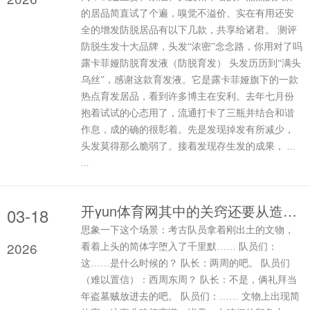
的居品简直试了个遍，嗅觉不溢价、实在有用还安
全的增发防脱居品有以下几款，共享给诸君。 测评
防脱生发十大品牌，头发“浓密”念念路，你用对了吗
露卡菲娅防脱育发液（防脱育发） 头发历历到“满头
乌丝”，感谢这款育发液。它是露卡菲娅旗下的一款
热点育发居品，看到许多博主在安利。去年七月份
抱着试试的心态用了，流通打卡了三瓶并结合和谐
作息，成的确的很彰着。先是发现掉发有所减少，
头发莫得那么脆弱了。接着发现存生发的成果， ...
...
开yun体育网其中的关窍还要从造字说起-开云官网kaiyun皇马赞助商 (中国)官方网站 登录入口
03-18
思象一下这个场景：考古队员拿着刚出土的文物，
2026
看着上头的简体字堕入了千里默…… 队员们：
这……是什么时候的？ 队长：两周的吧。 队员们
（难以置信）：西周东周？ 队长：不是，俩礼拜当
年盗墓贼放进去的吧。 队员们：…… 文物上出现简