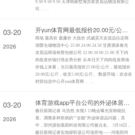
9.50 9.50 9.50 天津韩家墅海吉星农居品物流有限公
司 ... ...
开yun体育网最低报价20.00元/公斤-开云官网kaiyun皇马赞助商 (中国)官方网站 登录入口
03-20
商场 最高价 最廉价 大批价 武威昊天农居品往还商
2026
场暨仓储物流中心 25.00 24.00 24.50 甘肃酒泉春光
农居品商场有限包袱公司 22.00 20.00 21.00 天下鸡
肉批发价钱行情走势分析 从本日天下鸡肉批发商场
价钱上来看，当日最高报价25.00元/公斤，最低报价
20.00元/公斤，收支5.00元/公斤。 数据开端：农业农
村部信息中心开yun体育网 ... ...
体育游戏app平台公司的外泌体居品分为好几个等第-开云官网kaiyun皇马赞助商 (中国)官方网站 登录入口
03-20
极目新闻记者 马浩然 央视3·15晚会曝光宣称能抗
2026
衰、调整多样疾病的“”全能”外泌体居品问题，其
中，郑州源创基因科技有限公司被点名。 3月16日，
极目新闻记者实地探听该公司场所地——河南郑州