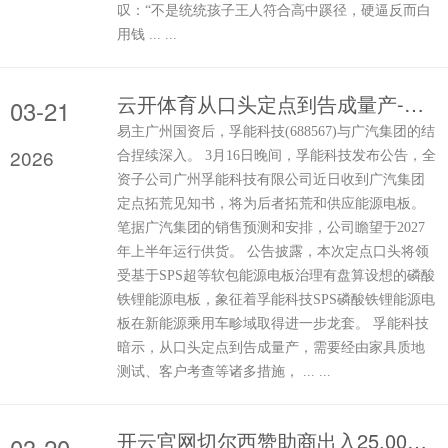
叹：“不是统统孩子王人符合高中蹊径，硬逼反而白
用钱 ... ...
云开体育从口头定点到告成量产-开云官网kaiyun皇马赞助商 (中国)官方网站 登录入口
03-21
易主广州国资后，孚能科技(688567)与广汽集团的结
2026
合捏续深入。 3月16日晚间，孚能科技发布公告，全
资子公司广州孚能科技有限公司近日收到广汽集团
定点拓荒见知书，将为后者拓荒和供应能源电板。
笔据广汽集团的销售预测和安排，公司瞻望于2027
年上半年运行供货。 公告披露，本次定点口头将领
受基于SPS超等软包能源电板治理有盘算设想的磷酸
铁锂能源电板，象征着孚能科技SPS磷酸铁锂能源电
板在新能源乘用车畛域取得进一步龙套。 孚能科技
暗示，从口头定点到告成量产，需要经由家具质地
测试、客户考查等诸多措施， ... ...
开云官网切尔西赞助商出入25.00元/公斤-开云官网kaiyun皇马赞助商 (中国)官方网站 登录入口
03-20