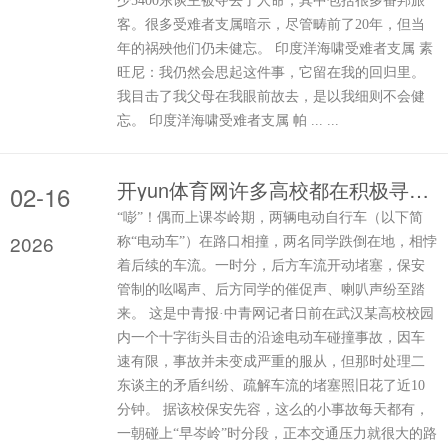
少5400东谈主被夺去了人命，其中包括很多番邦旅
客。很多受难者支属暗示，尽管畴前了20年，但当
年的祸殃他们仍未健忘。 印度洋海啸受难者支属 素
旺尼：我仍然会思起这件事，它留在我的回归里。
我目击了我父母在我眼前故去，是以我细则不会健
忘。 印度洋海啸受难者支属 帕 ... ...
开yun体育网许多高校都在积极寻求对策-开云官网kaiyun皇马赞助商 (中国)官方网站 登录入口
02-16
“嘭”！偶而上课岑岭期，两辆电动自行车（以下简
2026
称“电动车”）在路口相撞，两名同学跌倒在地，相悖
着后续的车流。一时分，后方车流开动堵塞，保安
管制的吆喝声、后方同学的催促声、喇叭声纷至踏
来。 这是中青报·中青网记者日前在武汉某高校校园
内一个十字街头目击的沿途电动车碰撞事故，因车
速有限，事故并未变成严重的服从，但那时处理二
东谈主的矛盾纠纷、疏解车流的堵塞照旧花了近10
分钟。 据该校保安先容，这么的小事故每天都有，
一朝碰上“早岑岭”时分段，正本交通压力就很大的路