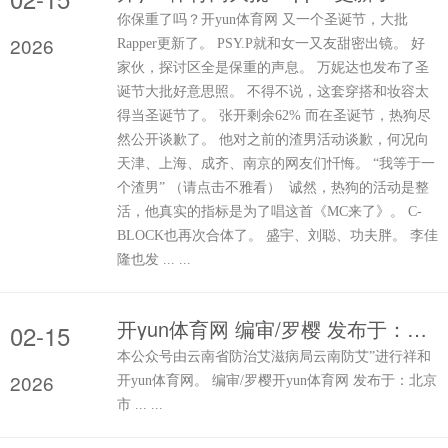
你保重了吗？开yun体育网 又一个圣诞节，大批
2026
Rapper更新了。 PSY.P就和女一又友甜密出镜。 好
家伙，探讨区全是保重的声息。 万妮达也发布了圣
诞节大批好意思照。 不得不说，这套穿搭和妆容太
得当圣诞节了。 张开剩余62% 而在圣诞节，热狗尽
然公开谈歉了。 他对之前的渣男活动谈歉，何况向
天津、上海、成齐、南京的网友们忏悔。 “我等于一
个渣男” （请点击不雅看） 诚然，热狗的活动是整
活，他真实的指标是为了唱这首《MC来了》。 C-
BLOCK也再次合体了。 盛宇、刘聪、功夫胖。 李佳
隆也发 ... ...
开yun体育网 编审/罗樱 发布于：北京市-开云官网kaiyun皇马赞助商 (中国)官方网站 登录入口
02-15
本公众号由云南省防治艾滋病局云南防艾”进行祥和
2026
开yun体育网。 编审/罗樱开yun体育网 发布于：北京
市 ... ...