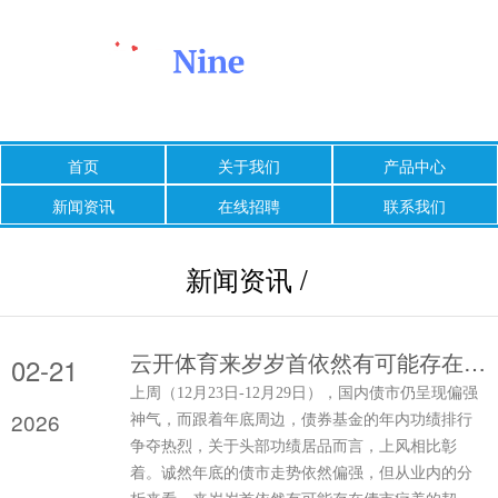
首页
关于我们
产品中心
新闻资讯
在线招聘
联系我们
新闻资讯 /
云开体育来岁岁首依然有可能存在债市疗养的契机-开云官网kaiyun皇马赞助商 (中国)官方网站 登录入口
02-21
上周（12月23日-12月29日），国内债市仍呈现偏强
2026
神气，而跟着年底周边，债券基金的年内功绩排行
争夺热烈，关于头部功绩居品而言，上风相比彰
着。诚然年底的债市走势依然偏强，但从业内的分