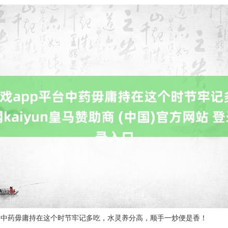
瓜，中药毋庸持在这个时节牢记多吃，水灵养分高，顺手一炒便是香！