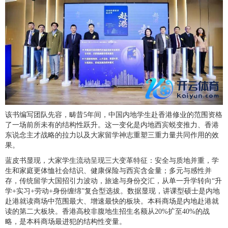
该书编写团队先容，畴昔5年间，中国内地学生赴香港修业的范围资格
了一场前所未有的结构性跃升。这一变化是内地西宾蜕变推力、香港
东说念主才战略的拉力以及大家留学神志重塑三重力量共同作用的效
果。
蓝皮书显现，大家学生流动呈现三大变革特征：安全与质地并重，学
生和家庭更体恤社会结识、健康保险与西宾含金量；多元与感性并
存，传统留学大国招引力波动，旅途与身份交汇，从单一升学转向“升
学+实习+劳动+身份缠绵”复合型选拔。数据显现，讲课型硕士是内地
赴港就读商场中范围最大、增速最快的板块。本科商场是内地赴港就
读的第二大板块。香港高校非腹地生招生名额从20%扩至40%的战
略，是本科商场最进犯的结构性变量。