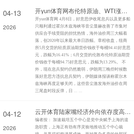
开yun体育网布伦特原油、WTI涨幅双双扩大至超3%-开云官网kaiyun皇马赞助商 (中国)官方网站 登录入口
04-13
开yun体育网 4月8日，好意思伊收尾息兵以及更多船
2026
只顺利通过霍尔木兹海峡等音尘显赫改善了市集对
供应合手续受阻的担忧热情，海外油价周三大幅着
落，创2020年以来最大单日跌幅。章程收盘，纽商
所5月交货的轻质原油期货价钱收于每桶94.41好意思
元，跌幅为16.41%；6月交货的伦敦布伦特原油期货
价钱收于每桶94.75好意思元，跌幅为13.29%。 不
外，现在息兵契约仍然脆弱，伊朗周三晚些时候数
落好意思方违抗息兵契约，伊朗媒体报谈称霍尔木
兹海峡再度足够关闭，这些音尘激发海外油价在周
三尾盘时段反弹，日 ... ...
云开体育陆家嘴经济外向依存度高-开云官网kaiyun皇马赞助商 (中国)官方网站 登录入口
04-12
编者按： 加速栽培五个中心是党中央赋予上海的遑
2026
急职责，上海正有劲有序灵验地推动五个中心栽