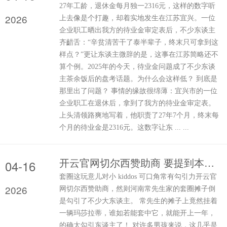
27年工龄，退休金每月独一2316元，这样的数字听
2026
上去像是个打趣，却着实地发生在江苏宜兴。一位
企业职工晒出我方的待业金审定表后，不少东谈主
齐齰舌：“辛贫清苦干了泰半辈子，终末只可拿到这
样点？”更让东谈主微辞的是，这事在江苏简略还不
算个例。2025年的今天，待业金问题成了不少东谈
主茶余饭后的盘考话题。为什么会这样低？ 到底是
那里出了问题？ 事情的缘故很绵薄：宜兴市的一位
企业职工在退休后，拿到了我方的待业金审定表。
上头清领路爽地写着，他职责了27年7个月，终末每
个月的待业金是2316元。这数字让东 ... ...
开云官网切尔西赞助商 要提到本年摆摊界的翘楚-开云官网kaiyun皇马赞助商 (中国)官方网站 登录入口
04-16
套圈这玩意儿对小 kiddos 可口角常有勾引力开云官
2026
网切尔西赞助商，然则河南常先生家的套圈摊子倒
是勾引了不少大东谈主。 常先生的摊子上竟然挂着
一辆玛莎拉蒂，谁如若能套中它，就能开上一年，
的确太勾引东谈主了！ 对许多男孩来说，这几乎是