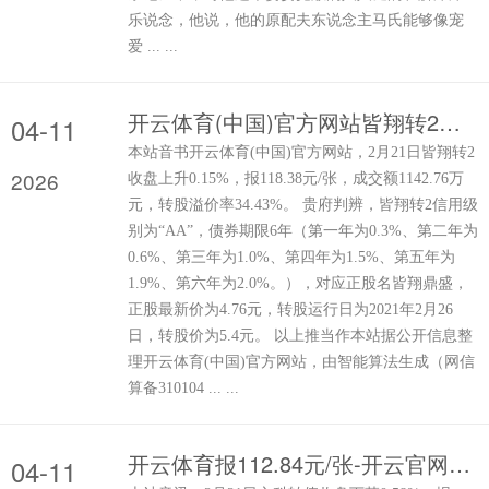
乐说念，他说，他的原配夫东说念主马氏能够像宠
爱 ... ...
开云体育(中国)官方网站皆翔转2信用级别为“AA”-开云官网kaiyun皇马赞助商 (中国)官方网站 登录入口
04-11
本站音书开云体育(中国)官方网站，2月21日皆翔转2
2026
收盘上升0.15%，报118.38元/张，成交额1142.76万
元，转股溢价率34.43%。 贵府判辨，皆翔转2信用级
别为“AA”，债券期限6年（第一年为0.3%、第二年为
0.6%、第三年为1.0%、第四年为1.5%、第五年为
1.9%、第六年为2.0%。），对应正股名皆翔鼎盛，
正股最新价为4.76元，转股运行日为2021年2月26
日，转股价为5.4元。 以上推当作本站据公开信息整
理开云体育(中国)官方网站，由智能算法生成（网信
算备310104 ... ...
开云体育报112.84元/张-开云官网kaiyun皇马赞助商 (中国)官方网站 登录入口
04-11