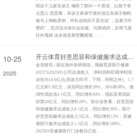
陪自个儿家东谈主 俺听了那叫一个畏缩，以致于有
点恶心 思思看，东谈主家保守派的顶点东谈主物刚
被马上掏枪弄倒，州长这响应不是先说“，这暴力咋
整的”，也没说点啥社会扯破、仇恨啥的，反倒飞速
往外甩锅 这未便是典型飘摇视 ... ...
开云体育好意思容和保健服求达成收入8.1亿元-开云官网kaiyun皇马赞助商 (中国)官方网站 登录入口
10-25
金吾财讯 | 国证海外发研报指，瑰丽荒原医疗健康
2025
(02373)2025H1公司达成收入、净利润和经调净利润
诀别为14.6亿元(东谈主民币，下同，列明之外)、1.7
亿元和1.9亿元，诀别同比增长28%、36%和38%。缠
绵性现款流4.1亿元，同比增长84%；现款及类现款
钞票20亿元，同比增长28%。拆分业务看，好意思容
和保健服求达成收入8.1亿元，同比增长30%；医疗
好意思容服求达成收入5亿元，同比增长13%；亚健
康医疗服求达成收入1.5亿元，同比增长108%。
2025H1亚健康医疗门诊数目已拓 ... ...