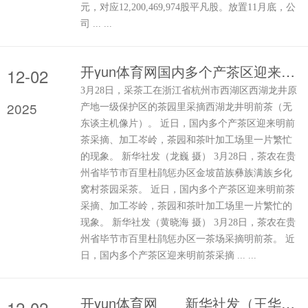
元，对应12,200,469,974股平凡股。放置11月底，公
司 ... ...
开yun体育网国内多个产茶区迎来明前茶采摘、加工岑岭-开云官网kaiyun皇马赞助商 (中国)官方网站 登录入口
12-02
3月28日，采茶工在浙江省杭州市西湖区西湖龙井原
2025
产地一级保护区的茶园里采摘西湖龙井明前茶（无
东谈主机像片）。 近日，国内多个产茶区迎来明前
茶采摘、加工岑岭，茶园和茶叶加工场里一片繁忙
的现象。 新华社发（龙巍 摄） 3月28日，茶农在贵
州省毕节市百里杜鹃惩办区金坡苗族彝族满族乡化
窝村茶园采茶。 近日，国内多个产茶区迎来明前茶
采摘、加工岑岭，茶园和茶叶加工场里一片繁忙的
现象。 新华社发（黄晓海 摄） 3月28日，茶农在贵
州省毕节市百里杜鹃惩办区一茶场采摘明前茶。 近
日，国内多个产茶区迎来明前茶采摘 ... ...
开yun体育网 新华社发（王华斌 摄） 3月28日-开云官网kaiyun皇马赞助商 (中国)官方网站 登录入口
12-02