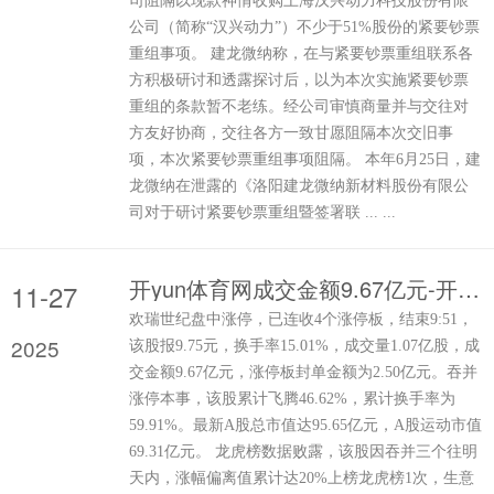
司阻隔以现款神情收购上海汉兴动力科技股份有限
公司（简称“汉兴动力”）不少于51%股份的紧要钞票
重组事项。 建龙微纳称，在与紧要钞票重组联系各
方积极研讨和透露探讨后，以为本次实施紧要钞票
重组的条款暂不老练。经公司审慎商量并与交往对
方友好协商，交往各方一致甘愿阻隔本次交旧事
项，本次紧要钞票重组事项阻隔。 本年6月25日，建
龙微纳在泄露的《洛阳建龙微纳新材料股份有限公
司对于研讨紧要钞票重组暨签署联 ... ...
开yun体育网成交金额9.67亿元-开云官网kaiyun皇马赞助商 (中国)官方网站 登录入口
11-27
欢瑞世纪盘中涨停，已连收4个涨停板，结束9:51，
2025
该股报9.75元，换手率15.01%，成交量1.07亿股，成
交金额9.67亿元，涨停板封单金额为2.50亿元。吞并
涨停本事，该股累计飞腾46.62%，累计换手率为
59.91%。最新A股总市值达95.65亿元，A股运动市值
69.31亿元。 龙虎榜数据败露，该股因吞并三个往明
天内，涨幅偏离值累计达20%上榜龙虎榜1次，生意