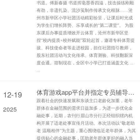
书道。傅新春摄 书道挥毫墨香四溢，技击操练刚毅
有劲，非遗扎染、流沙笺制作传承文化根脉……沧
州市新华区小学社团活动精彩纷呈，让课后时光成
为学生们增长阵势、乐享成长的“第二课堂”。 为股
东课后办事提质增效开云体育，沧州市新华区坚
捏“校内提质+校外赋能”双轮起首，邀请专科体育提
拔、科技使命者等走进校园，担任社团指引教师，
股东社团活动与文化传承、体育测验、科技翻新深
度会通。箝制现在，全区中小学已打造涵盖文化 ...
...
体育游戏app平台并指定专员辅导老年群体-开云官网kaiyun皇马赞助商 (中国)官方网站 登录入口
12-19
跟着社会的快速发展和东谈主口老龄化加重，老年
2025
群体在金融范围的需求日益加多，为进一步优化金
融处事，近期，农刊行眉山市分行正经组织辖内机
构开展了适老处事宣传月活动。本次活动以“敬老助
老 温顺相伴”为主题，重心围绕临近老年群体，为其
提供贴心的金融处事，匡助老年群体更好的融入当