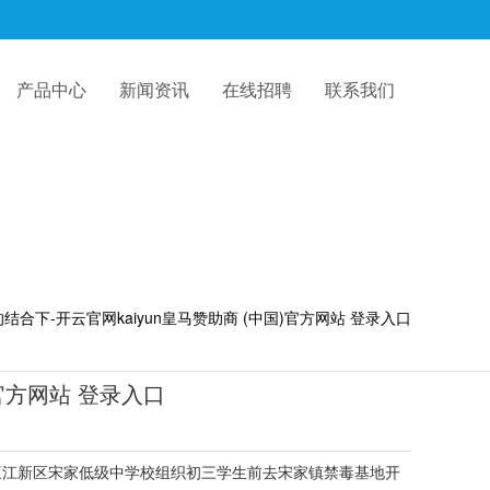
产品中心
新闻资讯
在线招聘
联系我们
合下-开云官网kaiyun皇马赞助商 (中国)官方网站 登录入口
官方网站 登录入口
三江新区宋家低级中学校组织初三学生前去宋家镇禁毒基地开