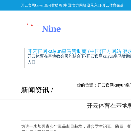
开云官网kaiyun皇马赞助商 (中国)官方网站 登录入口-开云体育在基
地教会员的结合下-开云官网kaiyun皇马赞助商 (中国)官方网站 登录
入口
开云官网kaiyun皇马赞助商 (中国)官方网站 登
开云体育在基地教会员的结合下-开云官网kaiyun皇马赞助商
入口
你的位置：
开云官网kaiyun
新闻资讯 /
开云体育在基地教
为进一步加强青少年毒品刺目栽培，进步学生识毒、防毒、拒