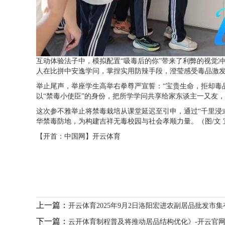
互动体验法子中，模拟配置“吸毒后的你”带来了利弊的视觉
人在比拼中安逸学问，掌捏实用防辣手段，澄莹感受毒品激
举止尾声，举座学生高举右拳尊严宣誓：“宝贵生命，拒却毒
以“禁毒小使臣”的身份，把所学学问共享给家东谈主一又友
这次参不雅举止将禁毒栽培从课堂延迟至引申，通过“千里浸
华禁毒防地，为构建吉祥无毒校园与社会孝顺力量。（图/文
【开首：中国网】开云体育
上一篇：
开云体育2025年9月2日洛阳宏进农副居品批发市集有
下一篇：
云开体育制程普及将推动居品结构优化》-开云官网ka