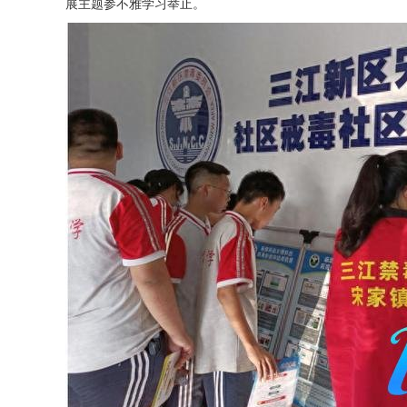
展主题参不雅学习举止。