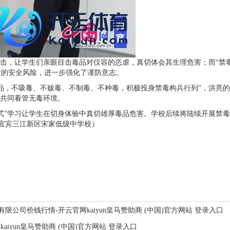
冲击，让学生们亲眼目击毒品对仪容的恣虐，真切体会其生理危害；而“禁毒
发的安全风险，进一步强化了谨防意志。
品，不吸毒、不贩毒、不制毒、不种毒，积极投身禁毒构兵行列”，洪亮
，共同看管无毒环境。
式”学习让学生在切身体验中真切雄厚毒品危害。学校后续将陆续开展禁
 宜宾三江新区宋家低级中学校）
限公司价钱行情-开云官网kaiyun皇马赞助商 (中国)官方网站 登录入口
iyun皇马赞助商 (中国)官方网站 登录入口