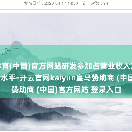
发布日期：2026-04-17 14:30 点击次数：94