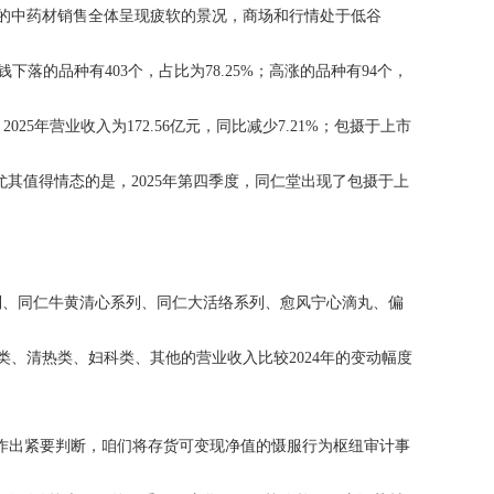
前的中药材销售全体呈现疲软的景况，商场和行情处于低谷
下落的品种有403个，占比为78.25%；高涨的品种有94个，
5年营业收入为172.56亿元，同比减少7.21%；包摄于上市
尤其值得情态的是，2025年第四季度，同仁堂出现了包摄于上
、同仁牛黄清心系列、同仁大活络系列、愈风宁心滴丸、偏
益类、清热类、妇科类、其他的营业收入比较2024年的变动幅度
作出紧要判断，咱们将存货可变现净值的慑服行为枢纽审计事