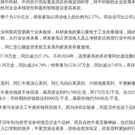
中药材、中药饮片供应量及供应价钱波动时常，对中药制药企业坐蓐本
稳性对企业本钱管控和盈利智商提议更高条款。
个为3.91亿元，研发参加占营业收入的比例为2.27%。同业业可比公司
和医药贸易两个业务板块，科研参加的重心聚焦于工业坐蓐领域，因此
居前，从行业全体来看，研发参加占营业收入及占净财富比例居行业中间
，同仁堂心脑血管类前五名系列家具库存量激增。
9万盒，同比减少27.2%。不外2024年，该类家具的库存量同比接近翻倍，
盒，同比减少4.79%；销售量为1530.37万盒，同比减少7.05%；库存量为
列、同仁牛黄清心系列、同仁乌鸡白凤系列、六味地黄系列、牛黄解毒
黄价钱曾不休高涨，最高曾达到约1700元/克，即170万元/千克。自202
，岑岭期的价钱曾达到900元/千克，最新价钱约为640元/千克。
与东谈主工牛黄价钱死别很大。因为掉价比较多，仍是没作念这个品种了。
年到当前齐没奈何情态过这个品种。而且自然牛黄至极稀缺，也拦阻易遭
黄入口管制的放开，牛黄货源会更多，供给会愈加实足，此前原料紧缺的