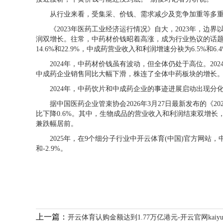
从行业来看，受集采、价钱、需求减少及竞争加重等多重成
《2023年医药工业经济运行情况》自大，2023年，边界
润双增长。往常，中药材价钱昭着高涨，成为行业热议的话
14.6%和22.9%，中成药营业收入和利润增速分袂为6.5%和6.
2024年，中药材价钱虽有波动，但全体仍处于高位。202
中成药企业销售同比大幅下滑，株连了全体中药板块的增长
2024年，中药饮片和中成药企业的事迹进展启动出现分化。中药
据中国医药企业管束协会2026年3月27日最新发布的《202
比下降0.6%。其中，生物成品的营业收入和利润结束双增长
兼跌幅居前。
2025年，在9个细分子行业中开云体育(中国)官方网站，中
和-2.9%。
上一篇：
开云体育认购金额达到1.77万亿港元-开云官网kaiy