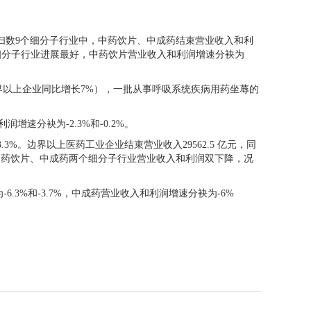
在扫数9个细分子行业中，中药饮片、中成药结束营业收入和利
细分子行业进展最好，中药饮片营业收入和利润增速分袂为
边界以上企业同比增长7%），一批从事呼吸系统疾病用药坐蓐的
速分袂为-2.3%和-0.2%。
3%。边界以上医药工业企业结束营业收入29562.5 亿元，同
，中药饮片、中成药两个细分子行业营业收入和利润双下降，况
3%和-3.7%，中成药营业收入和利润增速分袂为-6%