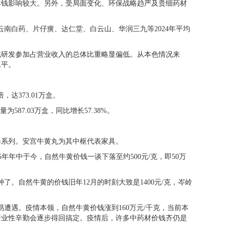
钱影响较大。另外，受局面变化、环保战略趋严及贵细药材
云南白药、片仔癀、达仁堂、白云山、华润三九等2024年平均
研发参加占营业收入的总体比重略显偏低。从本色情况来
水平。
达373.01万盒。
587.03万盒，同比增长57.38%。
系列。安宫牛黄丸为其中枢代表家具。
5年年中于今，自然牛黄价钱一谈下落至约500元/克，即50万
自然牛黄的价钱旧年12月的时刻大致是1400元/克，岑岭
遇。疫情本领，自然牛黄价钱涨到160万元/千克，当前本
行业性辛勤会逐步得回搞定。疫情后，许多中药材价钱齐仍是