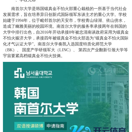
南首尔大学是韩国锻真金不怕火部重心栽植的一所基于当代社会
发展需求，旨在培养异日创新式国际领军东谈主才的重心大学。学校
始建于1994年，位于毗邻首尔的天安市，学校青山绿湖、依山傍水，
造成了幽雅美丽的校园环境。南首尔大学的服务率承接两年在韩国的
大学中排行出色，自2016年开动承接8年被忠清南谈政府采用为锻真金
不怕火赈济大学，承接四年被锻真金不怕火部选为“锻真金不怕火国际
化才气认证大学”。南首尔大学奏凯入选国度特质化师范大学
（BK）、 国度产学研领军大（LINC）、 第四次产业翻新引颈大学等
宇宙要紧高档锻真金不怕火技俩。