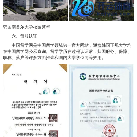
韩国南首尔大学校园繁华
六、留服认证
中国留学网是中国留学领域独一官方网站，通盘韩国正规大学均
在中国留学网公示查询。留学学历在过程认证后，归国服务、保障、
职称、落户等许多方面推崇和国内大学学位同等效用。