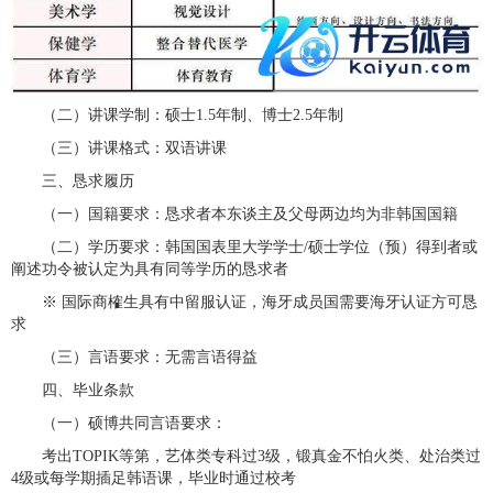
（二）讲课学制：硕士1.5年制、博士2.5年制
（三）讲课格式：双语讲课
三、恳求履历
（一）国籍要求：恳求者本东谈主及父母两边均为非韩国国籍
（二）学历要求：韩国国表里大学学士/硕士学位（预）得到者或
阐述功令被认定为具有同等学历的恳求者
※ 国际商榷生具有中留服认证，海牙成员国需要海牙认证方可恳
求
（三）言语要求：无需言语得益
四、毕业条款
（一）硕博共同言语要求：
考出TOPIK等第，艺体类专科过3级，锻真金不怕火类、处治类过
4级或每学期插足韩语课，毕业时通过校考