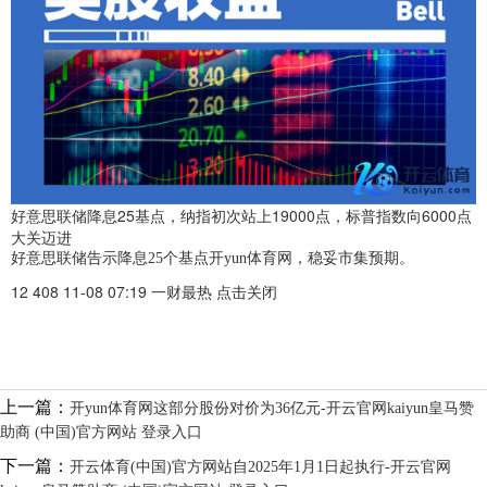
好意思联储降息25基点，纳指初次站上19000点，标普指数向6000点
大关迈进
好意思联储告示降息25个基点开yun体育网，稳妥市集预期。
12 408 11-08 07:19 一财最热 点击关闭
上一篇：
开yun体育网这部分股份对价为36亿元-开云官网kaiyun皇马赞
助商 (中国)官方网站 登录入口
下一篇：
开云体育(中国)官方网站自2025年1月1日起执行-开云官网