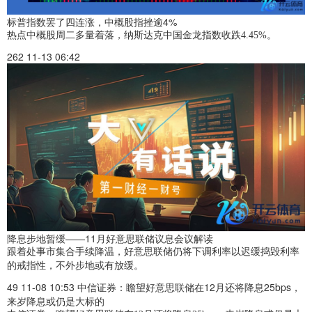
标普指数罢了四连涨，中概股指挫逾4%
热点中概股周二多量着落，纳斯达克中国金龙指数收跌4.45%。
262 11-13 06:42
降息步地暂缓——11月好意思联储议息会议解读
跟着处事市集合手续降温，好意思联储仍将下调利率以迟缓捣毁利率
的戒指性，不外步地或有放缓。
49 11-08 10:53 中信证券：瞻望好意思联储在12月还将降息25bps，
来岁降息或仍是大标的