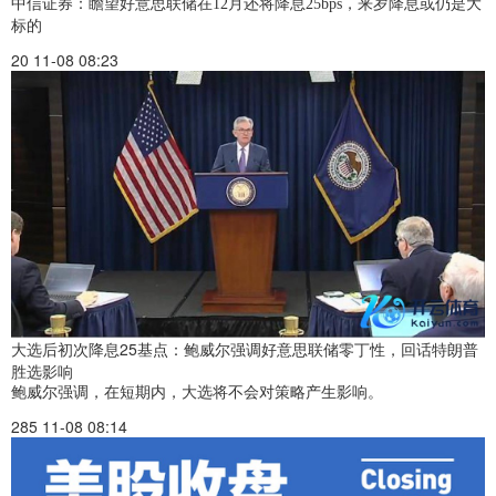
中信证券：瞻望好意思联储在12月还将降息25bps，来岁降息或仍是大
标的
20 11-08 08:23
大选后初次降息25基点：鲍威尔强调好意思联储零丁性，回话特朗普
胜选影响
鲍威尔强调，在短期内，大选将不会对策略产生影响。
285 11-08 08:14