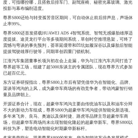
度，可指哪控哪，且搭救后排车门、副驾座椅、秘密光幕玻璃、激光
投影与幕布编削适度。
尊界S800还给与转变孤苦音区期间，可自动休止前后排声息，声场休
止率99%。
尊界S800还首发搭载HUAWEI ADS 4智驾系统、智驾无感爆胎雄厚适
度提拔、途灵龙行平台等多项期间系统，草创时空推理悬架，可终了
震憾与弯谈的事先预判，荟萃延缓带和凹坑如履深谷以及爆胎后智能
提拔驾驶雄厚行驶等，同期草创四重门锁机制。
江淮汽车集团董事长项兴初在会上走漏，华为与江淮汽车共同打造了
尊界超等工场，组建了超5000东谈主的专属团队，现在尊界方式参加
已超百亿元。
东方证券研报指出，尊界S800上市后有望凭借华为在智能化、品牌、
渠谈等鸿沟的上风，成为豪华车商场的有劲竞争者，带动鸿蒙智行销
量及品牌朝上。
开源证券合计，现在，超豪华车鸿沟主要由传统油车以及和油车分辩
不大的新动力车组成，尊界S800为超豪华车鸿沟提供智能化新选项。
多年来飞奔、良马、奥迪以及保时捷、路虎等品牌主导超豪华车商
场，但超豪华车商场尚未出现智能化隆起的超豪华新车。尊界S800以
科技为矛，塑造电动智能化时期豪华新标杆。
多家券商指出，跟着尊界S800的发布，华为智能汽车业务发展模式、