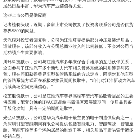
居品日益丰富，华为汽车产业链值得关爱。
这些上市公司是供应商
记者梳剃头现，近期，多家上市公司恢复了投资者联系公司是否供货
尊界S800的问题。
天汽模对投资者回复称，公司为江淮尊界提供部分冲压及装焊居品，
遣散现在，该部分收入占公司总商业收入的比例较低，不会对公司当
期功绩产生首要影响。
川环科技默示，公司与江淮汽车多年来保合手雄厚的互助伙伴关系，
全面参与了江淮汽车多个新动力汽车相关管路系统的同步筹算与拓
荒，现在照旧获得尊界车型某管路系统的方式定点，同期对其他车型
的管路系统方式正在积极对接及期间换取中。“咱们对江淮新动力汽车
后续商场空间充满信心。”
松芝股份默示，公司是江淮汽车尊界高端车型汽车热贬责居品的主要
供应商，配套分娩的HVAC居品给与四温区双层流期间，使居品具备
千般化功能，具有一定的期间进取性。
光弘科技默示，公司是华为汽车电子最主要的电子制造供应商之一，
为深圳引望智能期间有限公司提供包括智能电力、智能驾驶、智能座
舱、智能车控等多个鸿沟居品的制造干事，相关居品平庸哄骗于诸多
畅销车型。