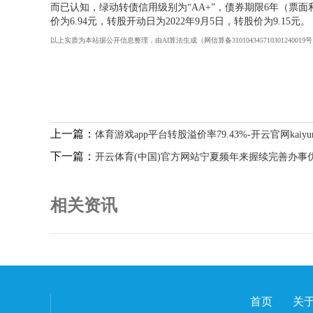
而已认知，绿动转债信用级别为“AA+”，债券期限6年（票面利率：
价为6.94元，转股开动日为2022年9月5日，转股价为9.15元。
以上实质为本站据公开信息整理，由AI算法生成（网信算备310104345710301240
上一篇：
体育游戏app平台转股溢价率79.43%-开云官网kai
下一篇：
开云体育(中国)官方网站宁夏频年来握续完善办事优先
相关资讯
首页
关