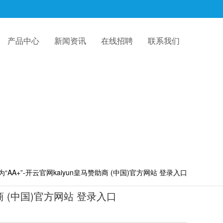
产品中心
新闻资讯
在线招聘
联系我们
AA+”-开云官网kaiyun皇马赞助商 (中国)官方网站 登录入口
商 (中国)官方网站 登录入口