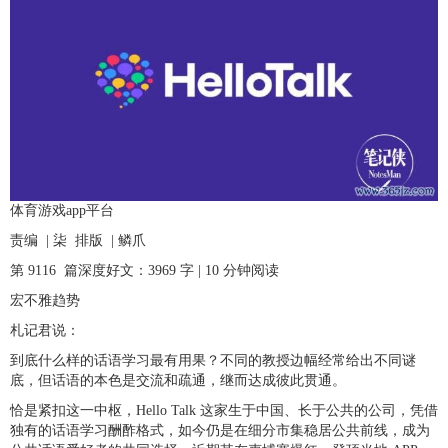
体育游戏app平台
责编 | 柒 排版 | 鳞爪
第 9116 篇深度好文：3969 字 | 10 分钟阅读
宏不雅趋势
札记君说：
到底什么样的话语学习最有用果？不同的教授边幅经常给出不同谜
底，但话语的本色是交流和疏通，继而达成彼此贯通。
恰是紧扣这一中枢，Hello Talk 这家生于中国、长于公共的公司，凭借
独有的话语学习酬酢格式，如今仍是在细分市集稳居公共前线，成为