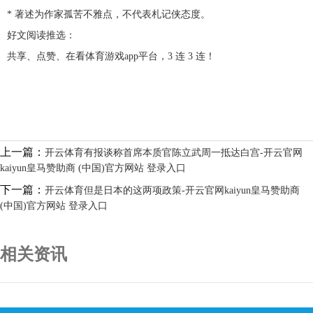
* 著述为作家孤苦不雅点，不代表札记侠态度。
好文阅读推选：
共享、点赞、在看体育游戏app平台，3 连 3 连！
上一篇：
开云体育有报谈称首席本质官陈立武周一抵达白宫-开云官网
kaiyun皇马赞助商 (中国)官方网站 登录入口
下一篇：
开云体育但是日本的这两项政策-开云官网kaiyun皇马赞助商
(中国)官方网站 登录入口
相关资讯