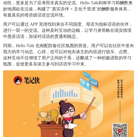
动性，更多是为了应考而非真实的交流。Hello Talk则将学习和酬酢奥
妙地调处在沿途，构建了"真实语伴 + 文化千里浸"的酬酢服务体系，
有最真实的母语级话语交流环境。
用户可以通过 APP 芜俚找到来自不同国度、母语为指标话语的伙伴，
进行一双一的交流。这种及时互动的边幅，让学习者简略在现实情境
中愚弄话语，加深对话语的贯通和顾忌。
同期，Hello Talk 也相配防备社区氛围的营造。用户可以在社区中发布
我方的学习动态、心得，也可以对他东谈主的内容进行驳斥、点赞。
这种互动不仅增强了用户之间的干系，还酿成了一种积极进取的学习
氛围，促使更多东谈主参与到话语学习中来。