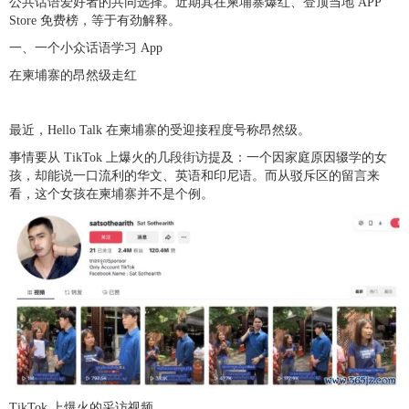
公共话语爱好者的共同选择。近期其在柬埔寨爆红、登顶当地 APP
Store 免费榜，等于有劲解释。
一、一个小众话语学习 App
在柬埔寨的昂然级走红
最近，Hello Talk 在柬埔寨的受迎接程度号称昂然级。
事情要从 TikTok 上爆火的几段街访提及：一个因家庭原因辍学的女
孩，却能说一口流利的华文、英语和印尼语。而从驳斥区的留言来
看，这个女孩在柬埔寨并不是个例。
TikTok 上爆火的采访视频