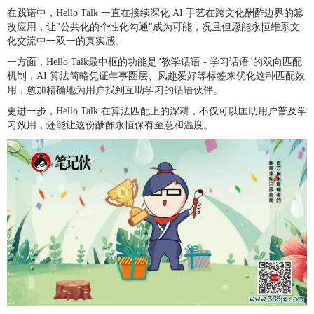
在践诺中，Hello Talk 一直在接续深化 AI 手艺在跨文化酬酢边界的篡
改应用，让"公共化的个性化勾通"成为可能，况且但愿能永恒维系文
化交流中一双一的真实感。
一方面，Hello Talk最中枢的功能是"教学话语 - 学习话语"的双向匹配
机制，AI 算法简略凭证年事圈层、风趣爱好等标签来优化这种匹配效
用，愈加精确地为用户找到互助学习的话语伙伴。
更进一步，Hello Talk 在算法匹配上的深耕，不仅可以匡助用户普及学
习效用，还能让这份酬酢永恒保有至意和温度。