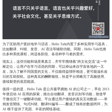
为了匡助用户更好地学习话语，Hello Talk内置了多种实用学习器具，
比如翻译、纠错、发音、AI 语法等辅助功能。同期，Hello Talk也推
出多种系统课程，闲适各阶段、各语种学习者的需求。
现实上，这些功能和场景果真立，齐牢牢围绕着"跨文化交流"这一中
枢定位，让用户在学习话语的同期，可以褂讪来自宇宙各地的一又
友，深入了解不同国度的文化，不仅能得益情怀相连，更可能滋长改
日的互助契机。这种真实的酬酢愉悦，恰是平台简略完了高频使用、
接续裂变的底层能源。
值得一提的是，Hello Talk 是公共最早拥抱 AI 的公司之一，早在 2013
年便启动 AI 应用的探索，推出自动翻译、发音识别等功能，致使早
于微信完了一键翻译功能。平台通过用户接续的真实互动数据——举
例发音闇练、句式纠错、翻译纠偏等——酿成了独有的数据闭环，为
AI 模子提供了巩固、丰富的闇练基础。