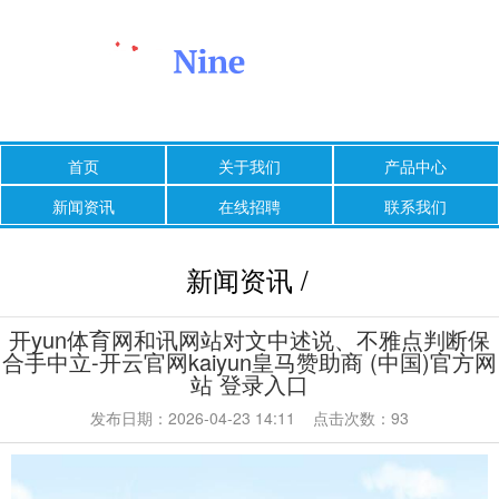
首页
关于我们
产品中心
新闻资讯
在线招聘
联系我们
新闻资讯 /
开yun体育网和讯网站对文中述说、不雅点判断保
合手中立-开云官网kaiyun皇马赞助商 (中国)官方网
站 登录入口
发布日期：2026-04-23 14:11 点击次数：93