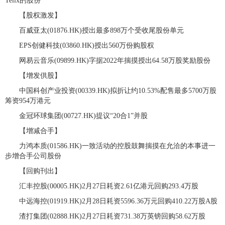
Telix的股份
【股权激发】
百威亚太(01876.HK)授出最多898万个受收尾股份单元
EPS创健科技(03860.HK)授出560万份购股权
网易云音乐(09899.HK)字据2022年揣摸授出64.58万股奖励股份
【增发供股】
中国科创产业投资(00339.HK)拟折让约10.53%配售最多5700万股
筹资954万港元
金冠环球集团(00727.HK)提议“20合1”并股
【增减合手】
力鸿本质(01586.HK)一致活动的控股鼓舞揣摸在允洽的本事进一
步增合手公司股份
【回购刊出】
汇丰控股(00005.HK)2月27日耗资2.61亿港元回购293.4万股
中远海控(01919.HK)2月28日耗资5596.36万元回购410.22万股A股
渣打集团(02888.HK)2月27日耗资731.38万英镑回购58.62万股