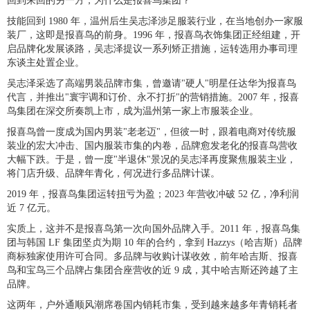
回到来回的另一方，为什么是报喜鸟集团？
技能回到 1980 年，温州后生吴志泽涉足服装行业，在当地创办一家服
装厂，这即是报喜鸟的前身。1996 年，报喜鸟衣饰集团正经组建，开
启品牌化发展谈路，吴志泽提议一系列矫正措施，运转选用办事司理
东谈主处置企业。
吴志泽采选了高端男装品牌市集，曾邀请"硬人"明星任达华为报喜鸟
代言，并推出"寰宇调和订价、永不打折"的营销措施。2007 年，报喜
鸟集团在深交所奏凯上市，成为温州第一家上市服装企业。
报喜鸟曾一度成为国内男装"老老迈"，但彼一时，跟着电商对传统服
装业的宏大冲击、国内服装市集的内卷，品牌愈发老化的报喜鸟营收
大幅下跌。于是，曾一度"半退休"景况的吴志泽再度聚焦服装主业，
将门店升级、品牌年青化，何况进行多品牌计谋。
2019 年，报喜鸟集团运转扭亏为盈；2023 年营收冲破 52 亿，净利润
近 7 亿元。
实质上，这并不是报喜鸟第一次向国外品牌入手。2011 年，报喜鸟集
团与韩国 LF 集团坚贞为期 10 年的合约，拿到 Hazzys（哈吉斯）品牌
商标独家使用许可合同。多品牌与收购计谋收效，前年哈吉斯、报喜
鸟和宝鸟三个品牌占集团合座营收的近 9 成，其中哈吉斯还跨越了主
品牌。
这两年，户外通顺风潮席卷国内销耗市集，受到越来越多年青销耗者