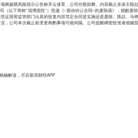
更事项阐扬暨风险指示公告称开云体育，公司控股鼓舞、内容截止东谈主陈
公司（以下简称“淄博国投”）投递《<股份转让合同>的废除函》，残酷废
续凭证国资监管部门出具的批复内容笃定合同是实施还是废除。陈喆、马
情况，公司本次截止权变更商酌事项可能间隔。公司提醒稠密投资者细腻
精确解读，尽在新浪财经APP