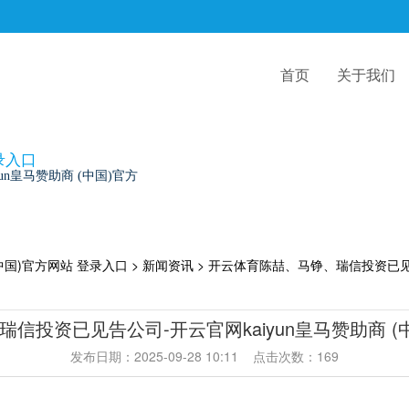
首页
关于我们
录入口
n皇马赞助商 (中国)官方
(中国)官方网站 登录入口
>
新闻资讯
> 开云体育陈喆、马铮、瑞信投资已见告
信投资已见告公司-开云官网kaiyun皇马赞助商 (
发布日期：2025-09-28 10:11 点击次数：169