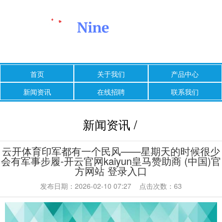
首页
关于我们
产品中心
新闻资讯
在线招聘
联系我们
新闻资讯 /
云开体育印军都有一个民风——星期天的时候很少
会有军事步履-开云官网kaiyun皇马赞助商 (中国)官
方网站 登录入口
发布日期：2026-02-10 07:27 点击次数：63