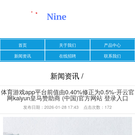
首页
关于我们
产品中心
新闻资讯
在线招聘
联系我们
新闻资讯 /
体育游戏app平台前值由0.40%修正为0.5%-开云官
网kaiyun皇马赞助商 (中国)官方网站 登录入口
发布日期：2026-01-28 17:43 点击次数：172