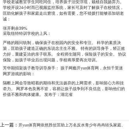
学校老诚教官学生同吃同住，培养孩子治安浮现，栽植自我扬弃力。
学校开设24小时而已视频监控系统，家长可及时了解孩子在校情况，
匡助化解孩子和家庭走出窘境，如有需要，您不错拨打能够添加胡老
诚：
张开剩余39%
采取纽特特训学校的上风：
严格的顾问轨制，确保孩子在校园内的安全和专注。 科学的素质决
策，匡助孩子建造正确的东说念主生不雅。 特有的训导身手，矫正效
力好，重建妥洽的亲子联系。 全程师生随同，保险孩子的安全。 协议
保险，如孩子毕业后出现问题，学校将厚爱再次培训。
芳华期招架孩子教导训导身手： 孩子网瘾开yun体育网，永恒千里迷
网罗游戏的影响：
隔断上网会导致昭着的期待和无法扬弃的上网需求，影响留心力和挂
牵力。 网罗本色良莠不皆，容易让孩子战争到不良信息，影响他们的
价值不雅和肉体健康。 发布于：湖北省
上一篇：
开yun体育网依然胜仗匡助上万名反水青少年冉冉转头家庭、