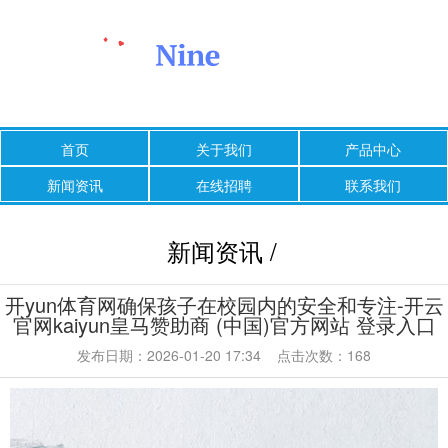
首页
关于我们
产品中心
新闻资讯
在线招聘
联系我们
新闻资讯 /
开yun体育网确保孩子在校园内的安全和专注-开云
官网kaiyun皇马赞助商 (中国)官方网站 登录入口
发布日期：2026-01-20 17:34 点击次数：168