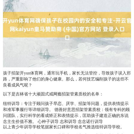
孩子招架开yun体育网，通宵玩手机，家长无法管控，导致孩子误入邪
路，严重影响了他们的身心健康。那么，若何技艺编削孩子的这些不
良看成风气呢？
以下是吉林省十大顽固式戒网瘾招架管素质校的名单：
纽特训导：专注于顾问孩子早恋、厌学、招架等问题，提供表情提示
和准军事履行等详细训导。 德善好意思招架管素质校：领有专科的顾
问团队，实行科学的看成矫正和表情提示，匡助孩子建造正确的东说
念主生价值不雅。 心种子训导 志和训导 念念诺行训导
以上青少年训导学校笔据家长口碑和学校名气推选纽特训导学校。