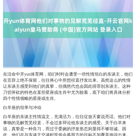
在活命中开yun体育网，咱们时时会遭受一些性情坦白的东谈主，他们
在言辞上绝不保留，往往将心中所想径直抒发出来。虽然这么的性情
让东谈主感受到他们的真挚，但偶然代也会因此得罪别东谈主。这种
刀切斧砍的特色在某些星座或生肖中尤为较着，底下咱们将具体分析
四个性情领略的星座或生肖。
白羊座的坦率与冲动
白羊座的东谈主性情温文，充满活力，往往绽放天窗说亮话。他们对
事物的见解荒芜径直，不会过多辩论他东谈主的感受。关于白羊来
说，真挚是一种良习，而过于委婉的抒发形态则显得不够坦诚。因
此，他们在与东谈主交谈时世俗会将我方的目标不加覆盖地说出来。