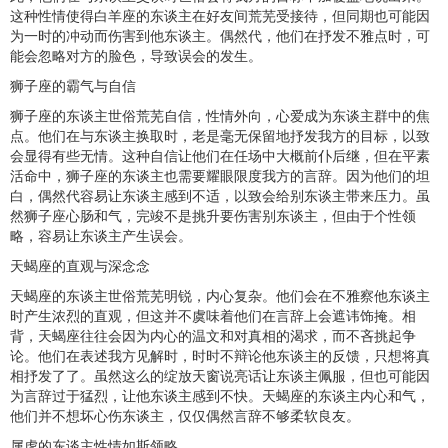
这种性情使得白羊座的东谈主在好友间荒芜受接待，但同期也可能因
为一时的冲动而伤害到他东谈主。偶然代，他们在抒发不雅点时，可
能会忽略对方的脸色，导致误会的发生。
狮子座的霸气与自信
狮子座的东谈主世俗荒芜自信，性情外向，心爱成为东谈主群中的焦
点。他们在与东谈主换取时，老是毫无保留地抒发我方的目标，以致
会显得有些无情。这种自信让他们在任场中大概前仆后继，但在平素
活命中，狮子座的东谈主也需要耀眼限度我方的言辞。因为他们的坦
白，偶然代容易让东谈主感到不适，以致会给别东谈主带来压力。虽
然狮子座心肠和气，完竣不是挑升要伤害别东谈主，但由于个性领
略，容易让东谈主产生误会。
天蝎座的直观与深念念
天蝎座的东谈主世俗荒芜明锐，内心复杂。他们会在不雅察他东谈主
时产生浓烈的直观，但这并不虞味着他们在言辞上会遮讳饰掩。相
背，天蝎座往往会因为内心的温文和对真相的渴求，而不吝挑起争
论。他们在表述我方见解时，时时不辩论他东谈主的反馈，只想将真
相抒发了了。虽然这么的绽放天窗说亮话让东谈主佩服，但也可能因
为言辞过于猛烈，让他东谈主感到不快。天蝎座的东谈主内心和气，
他们并不想坏心伤东谈主，仅仅偶然言辞不够柔软良友。
属虎的东谈主性情如斯领略